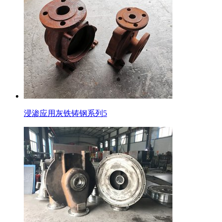
浸渗应用灰铁铸钢系列5