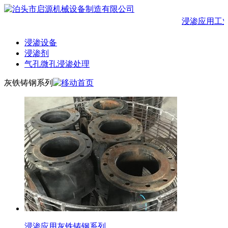
浸渗应用工业
浸渗设备
浸渗剂
气孔微孔浸渗处理
灰铁铸钢系列
浸渗应用灰铁铸钢系列