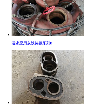
浸渗应用灰铁铸钢系列8