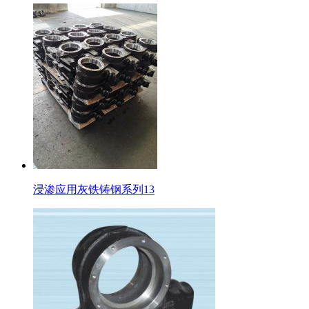
浸渗应用灰铁铸钢系列13