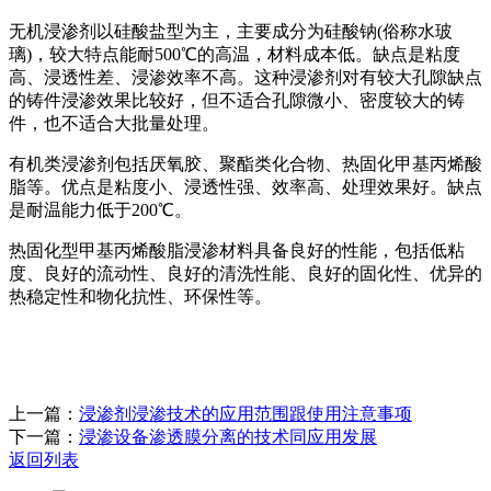
无机浸渗剂以硅酸盐型为主，主要成分为硅酸钠(俗称水玻
璃)，较大特点能耐500℃的高温，材料成本低。缺点是粘度
高、浸透性差、浸渗效率不高。这种浸渗剂对有较大孔隙缺点
的铸件浸渗效果比较好，但不适合孔隙微小、密度较大的铸
件，也不适合大批量处理。
有机类浸渗剂包括厌氧胶、聚酯类化合物、热固化甲基丙烯酸
脂等。优点是粘度小、浸透性强、效率高、处理效果好。缺点
是耐温能力低于200℃。
热固化型甲基丙烯酸脂浸渗材料具备良好的性能，包括低粘
度、良好的流动性、良好的清洗性能、良好的固化性、优异的
热稳定性和物化抗性、环保性等。
上一篇：
浸渗剂浸渗技术的应用范围跟使用注意事项
下一篇：
浸渗设备渗透膜分离的技术同应用发展
返回列表