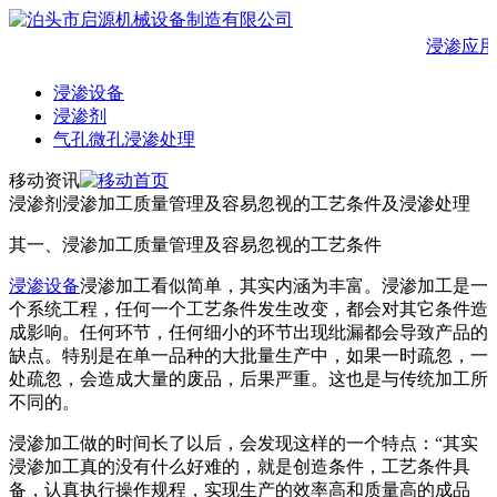
浸渗应用
浸渗设备
浸渗剂
气孔微孔浸渗处理
移动资讯
浸渗剂浸渗加工质量管理及容易忽视的工艺条件及浸渗处理
其一、浸渗加工质量管理及容易忽视的工艺条件
浸渗设备
浸渗加工看似简单，其实内涵为丰富。浸渗加工是一
个系统工程，任何一个工艺条件发生改变，都会对其它条件造
成影响。任何环节，任何细小的环节出现纰漏都会导致产品的
缺点。特别是在单一品种的大批量生产中，如果一时疏忽，一
处疏忽，会造成大量的废品，后果严重。这也是与传统加工所
不同的。
浸渗加工做的时间长了以后，会发现这样的一个特点：“其实
浸渗加工真的没有什么好难的，就是创造条件，工艺条件具
备，认真执行操作规程，实现生产的效率高和质量高的成品