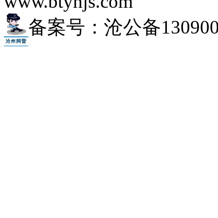
www.btyhjs.com
备案号：沧公备1309000