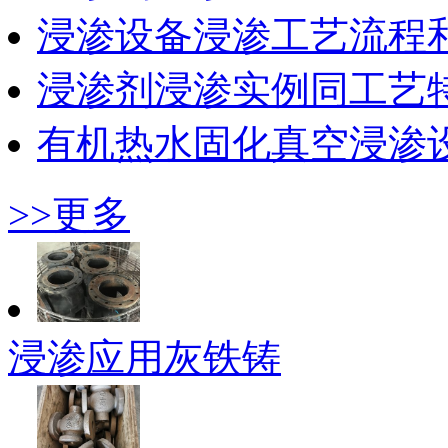
浸渗设备浸渗工艺流程
浸渗剂浸渗实例同工艺
有机热水固化真空浸渗
>>更多
浸渗应用灰铁铸