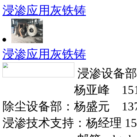
浸渗应用灰铁铸
浸渗应用灰铁铸
浸渗设备部：
杨亚峰 151317
除尘设备部：杨盛元 13785
浸渗技术支持：杨经理 1512