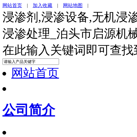
网站首页
|
加入收藏
|
网站地图
|
浸渗剂,浸渗设备,无机浸
浸渗处理_泊头市启源机
在此输入关键词即可查找
网站首页
公司简介