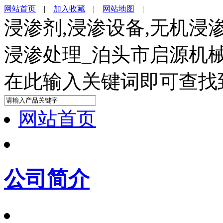
网站首页
|
加入收藏
|
网站地图
|
浸渗剂,浸渗设备,无机浸
浸渗处理_泊头市启源机
在此输入关键词即可查找
网站首页
公司简介