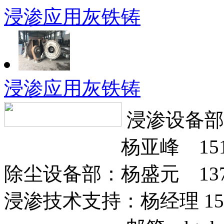
浸渗应用灰铁铸
浸渗应用灰铁铸
浸渗设备部：
杨亚峰 151317
除尘设备部：杨盛元 13785
浸渗技术支持：杨经理 1512