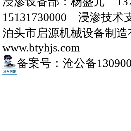
浸渗设备部：杨盛元 137
15131730000 浸渗技术支
泊头市启源机械设备制
www.btyhjs.com
备案号：沧公备1309000