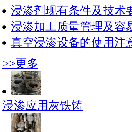
浸渗剂现有条件及技术
浸渗加工质量管理及容
真空浸渗设备的使用注
>>更多
浸渗应用灰铁铸