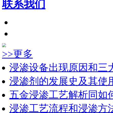
联系我们
>>更多
浸渗设备出现原因和三
浸渗剂的发展史及其使
五金浸渗工艺解析同如
浸渗工艺流程和浸渗方