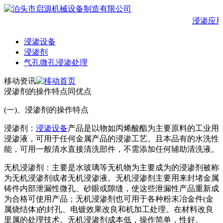
浸渗应用
浸渗设备
浸渗剂
气孔微孔浸渗处理
移动资讯
浸渗剂的操作特点同优点
(一)、浸渗剂的操作特点
浸渗剂：
浸渗设备
产品是以物如丙烯酸酯为主要原料的工业用
浸渗液，可用于任何金属产品的浸渗工艺。且本品有的水洗性
能，可用一般清水直接清洗部件，不需添加任何辅助清洗液。
无机浸渗剂：主要是水玻璃等无机物为主要成为的浸渗剂被称
为无机浸渗剂或者无机浸渗液。无机浸渗剂主要用来封堵金属
铸件内部泄漏性微孔、砂眼或隙缝，使这些泄漏性产品重新成
为合格可使用产品；无机浸渗剂也可用于各种粉末冶金件(金
属烧结体)的封孔、电镀效果改良和机加工处理。在材料改良
里属的处理技术。无机浸渗剂成本低，操作简单，性好。