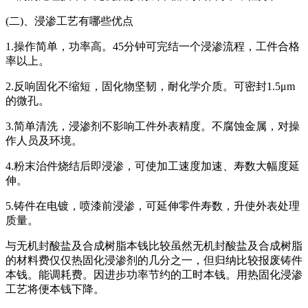
(二)、浸渗工艺有哪些优点
1.操作简单，功率高。45分钟可完结一个浸渗流程，工件合格
率以上。
2.反响固化不缩短，固化物坚韧，耐化学介质。可密封1.5μm
的微孔。
3.简单清洗，浸渗剂不影响工件外表精度。不腐蚀金属，对操
作人员及环境。
4.粉末治件烧结后即浸渗，可使加工速度加速、寿数大幅度延
伸。
5.铸件在电镀，喷漆前浸渗，可延伸零件寿数，升使外表处理
质量。
与无机封酸盐及合成树脂本钱比较虽然无机封酸盐及合成树脂
的材料费仅仅热固化浸渗剂的几分之一，但归纳比较报废铸件
本钱。能调耗费。因进步功率节约的工时本钱。用热固化浸渗
工艺将便本钱下降。