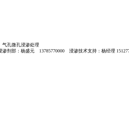
、气孔微孔浸渗处理
0 浸渗剂部：杨盛元 13785770000 浸渗技术支持：杨经理 1512