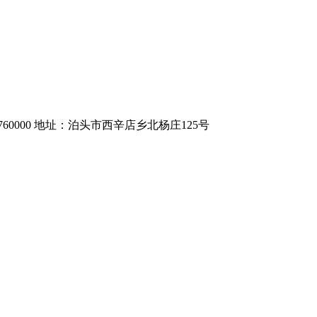
7760000 地址：泊头市西辛店乡北杨庄125号