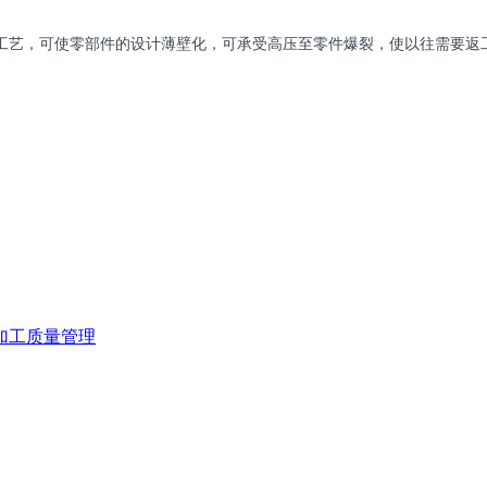
工艺，可使零部件的设计薄壁化，可承受高压至零件爆裂，使以往需要返
加工质量管理