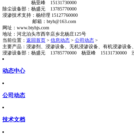
杨亚峰 15131730000
除尘设备部：杨盛元 13785770000
浸渗技术支持：杨经理 15127760000
邮箱：btyh@163.com
网址：www.btyhjs.com
地址：河北泊头市西辛店乡北杨庄125号
当前位置：
返回首页
>
信息动态
>
公司动态
>
主要产品：
浸渗剂、浸渗设备、无机浸渗设备、有机浸渗设备
浸渗设备部：杨盛元 13785770000 杨亚峰 1513173000
动态中心
公司动态
技术文档