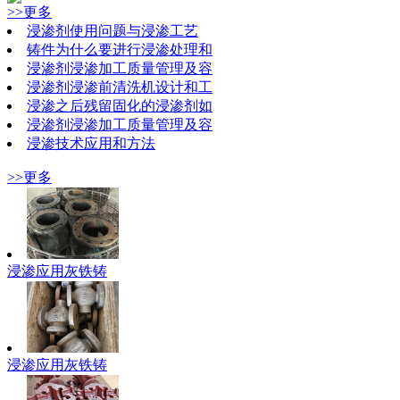
>>更多
​浸渗剂使用问题与浸渗工艺
铸件为什么要进行浸渗处理和
浸渗剂浸渗加工质量管理及容
浸渗剂浸渗前清洗机设计和工
浸渗之后残留固化的浸渗剂如
浸渗剂浸渗加工质量管理及容
浸渗技术应用和方法
>>更多
浸渗应用灰铁铸
浸渗应用灰铁铸